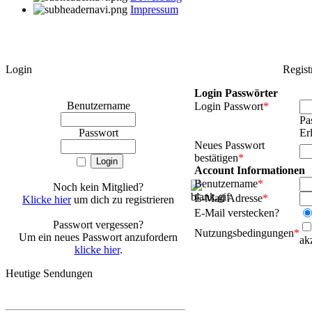
Impressum
Login
Regist
Login Passwörter
Benutzername
Login Passwort
*
Pa
Passwort
Er
Neues Passwort
bestätigen
*
Account Informationen
Benutzername
*
Noch kein Mitglied?
E-Mail Adresse
*
Klicke hier
um dich zu registrieren
E-Mail verstecken?
Passwort vergessen?
Nutzungsbedingungen
*
Um ein neues Passwort anzufordern
ak
klicke hier
.
Heutige Sendungen