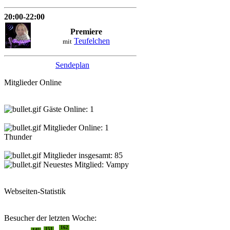
20:00-22:00
Premiere
Teufelchen
mit
Sendeplan
Mitglieder Online
Gäste Online: 1
Mitglieder Online: 1
Thunder
Mitglieder insgesamt: 85
Neuestes Mitglied:
Vampy
Webseiten-Statistik
Besucher der letzten Woche:
162
151
145