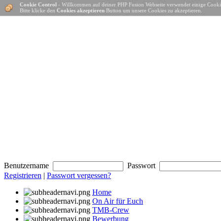
Cookie Control
- Willkommen auf deiner PHP Fusion Webseite verwendet einige Cooki
Bitte klicke den
Cookies akzeptieren
Button um unsere Cookies zu akzeptieren.
Benutzername
Passwort
Registrieren
|
Passwort vergessen?
Home
On Air für Euch
TMB-Crew
Bewerbung