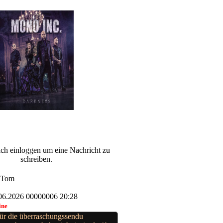
ch einloggen um eine Nachricht zu
schreiben.
mTom
06.2026 00000006 20:28
ine
ür die überraschungssendu