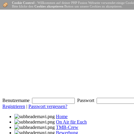
Cookie Control
- Willkommen auf deiner PHP Fusion Webseite verwendet einige Cooki
Bitte klicke den
Cookies akzeptieren
Button um unsere Cookies zu akzeptieren.
Benutzername
Passwort
Registrieren
|
Passwort vergessen?
Home
On Air für Euch
TMB-Crew
Bewerbung