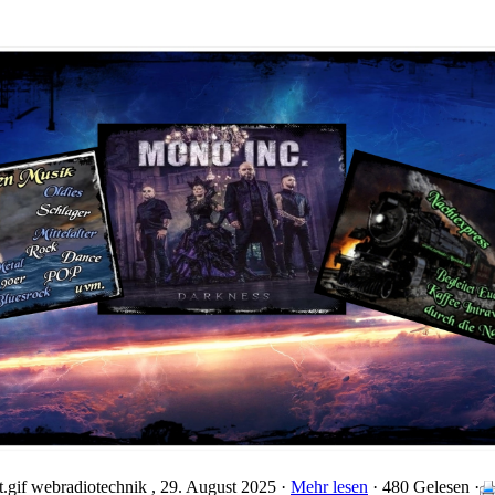
webradiotechnik
, 29. August 2025 ·
Mehr lesen
· 480 Gelesen ·