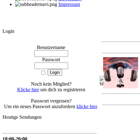
Impressum
Login
Benutzername
Passwort
Noch kein Mitglied?
Klicke hier
um dich zu registrieren
Passwort vergessen?
Um ein neues Passwort anzufordern
klicke hier
.
Heutige Sendungen
18:00-20:00