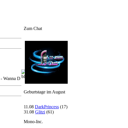
Zum Chat
Wanna Dance
Geburtstage im August
11.08
DarkPrincess
(17)
31.08
Glitzi
(61)
Mono-Inc.