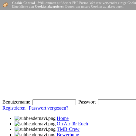
Cookie Control
- Willkommen auf deiner PHP Fusion Webseite verwendet einige Cooki
Bitte klicke den
Cookies akzeptieren
Button um unsere Cookies zu akzeptieren.
Benutzername
Passwort
Registrieren
|
Passwort vergessen?
Home
On Air für Euch
TMB-Crew
Bewerbung