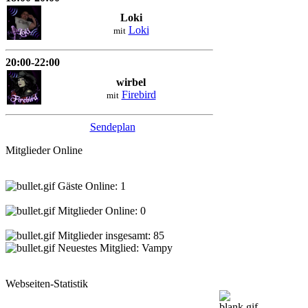
Loki
Loki
mit
20:00-22:00
wirbel
Firebird
mit
Sendeplan
Mitglieder Online
Gäste Online: 1
Mitglieder Online: 0
Mitglieder insgesamt: 85
Neuestes Mitglied:
Vampy
Webseiten-Statistik