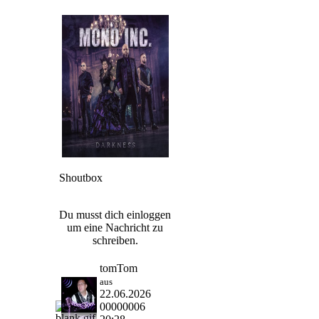
Shoutbox
Du musst dich einloggen
um eine Nachricht zu
schreiben.
tomTom
aus
22.06.2026
00000006