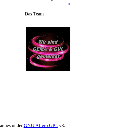
©
Das Team
ranties under
GNU Affero GPL
v3.