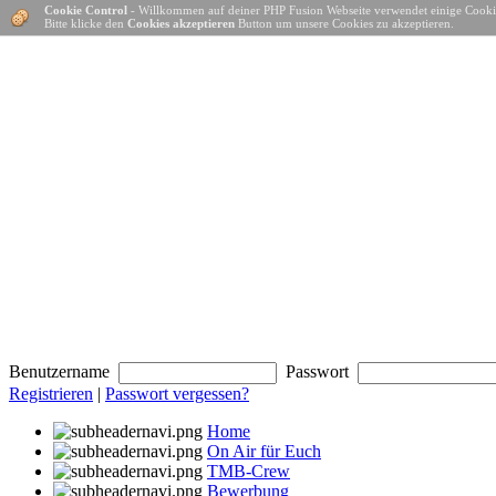
Cookie Control
- Willkommen auf deiner PHP Fusion Webseite verwendet einige Cooki
Bitte klicke den
Cookies akzeptieren
Button um unsere Cookies zu akzeptieren.
Benutzername
Passwort
Registrieren
|
Passwort vergessen?
Home
On Air für Euch
TMB-Crew
Bewerbung