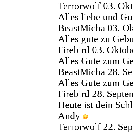
Terrorwolf
03. Ok
Alles liebe und G
BeastMicha
03. O
Alles gute zu Geb
Firebird
03. Oktob
Alles Gute zum Ge
BeastMicha
28. S
Alles Gute zum G
Firebird
28. Septe
Heute ist dein Sch
Andy
Terrorwolf
22. Se